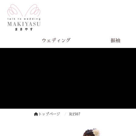
ウェディング
振袖
トップページ
R1507