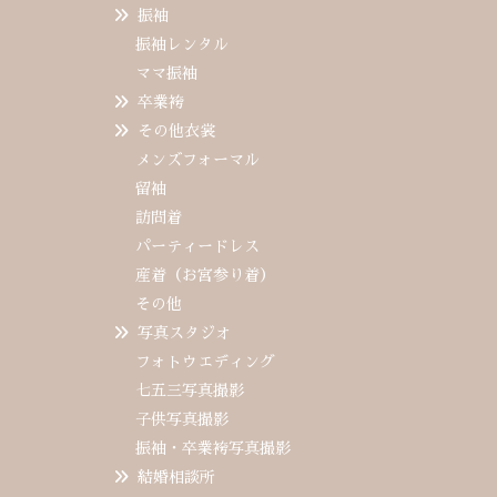
振袖
振袖レンタル
ママ振袖
卒業袴
その他衣裳
メンズフォーマル
留袖
訪問着
パーティードレス
産着（お宮参り着）
その他
写真スタジオ
フォトウエディング
七五三写真撮影
子供写真撮影
振袖・卒業袴写真撮影
結婚相談所