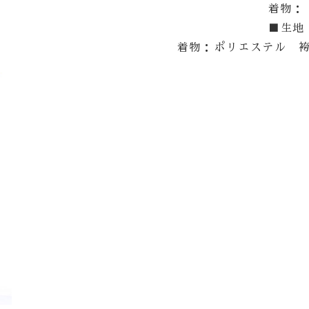
着物：
■生地
着物：ポリエステル 