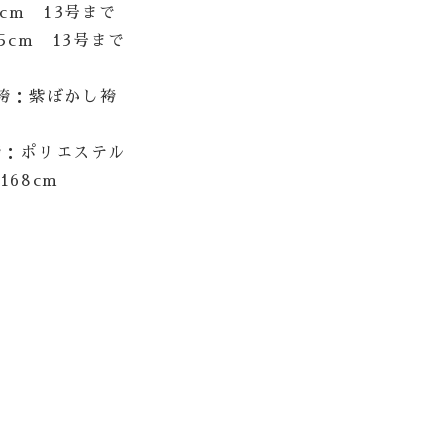
5cm 13号まで
5cm 13号まで
袴：紫ぼかし袴
袴：ポリエステル
68cm