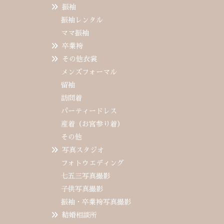
振袖
振袖レンタル
ママ振袖
卒業袴
その他衣裳
メンズフォーマル
留袖
訪問着
パーティードレス
産着（お宮参り着）
その他
写真スタジオ
フォトウエディング
七五三写真撮影
子供写真撮影
振袖・卒業袴写真撮影
結婚相談所