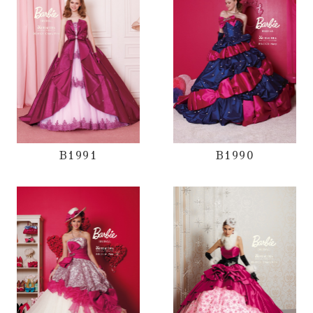
B1991
B1990