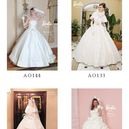
AO144
AO133