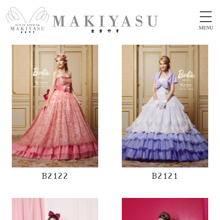
MENU
B2122
B2121