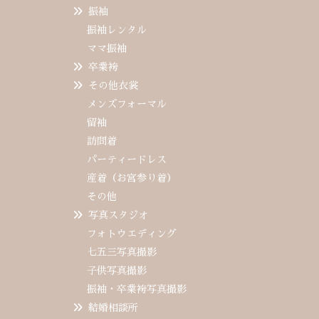
振袖
振袖レンタル
ママ振袖
卒業袴
その他衣裳
メンズフォーマル
留袖
訪問着
パーティードレス
産着（お宮参り着）
その他
写真スタジオ
フォトウエディング
七五三写真撮影
子供写真撮影
振袖・卒業袴写真撮影
結婚相談所