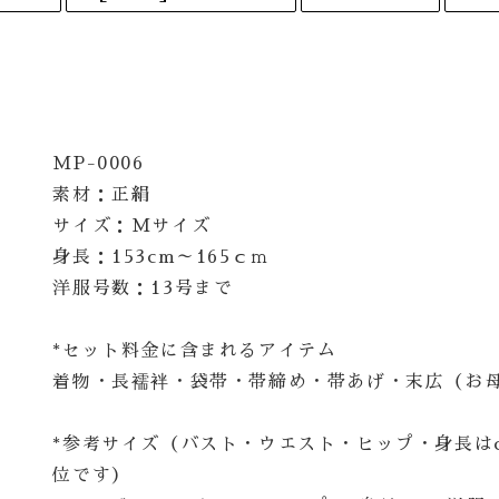
MP-0006
素材：正絹
サイズ：Mサイズ
身長：153cm～165ｃｍ
洋服号数：13号まで
*セット料金に含まれるアイテム
着物・長襦袢・袋帯・帯締め・帯あげ・末広（お
*参考サイズ（バスト・ウエスト・ヒップ・身長は
位です）