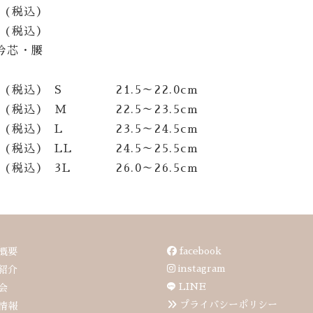
(税込）
(税込）
衿芯・腰
(税込）
S
21.5～22.0cm
(税込）
M
22.5～23.5cm
(税込）
L
23.5～24.5cm
(税込）
LL
24.5～25.5cm
(税込）
3L
26.0～26.5cm
facebook
概要
instagram
紹介
LINE
会
プライバシーポリシー
情報