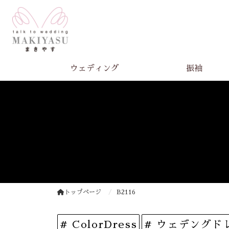
ウェディング
振袖
トップページ
B2116
# ColorDress
# ウェデングドレス 