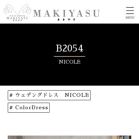
MENU
B2054
NICOLE
# ウェデングドレス NICOLE
# ColorDress