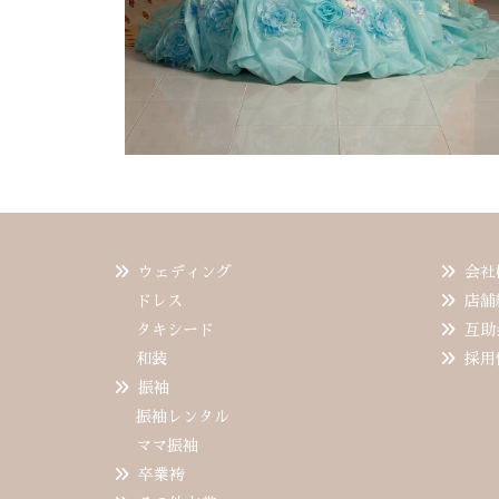
ウェディング
会社
ドレス
店舗
タキシード
互助
和装
採用
振袖
振袖レンタル
ママ振袖
卒業袴