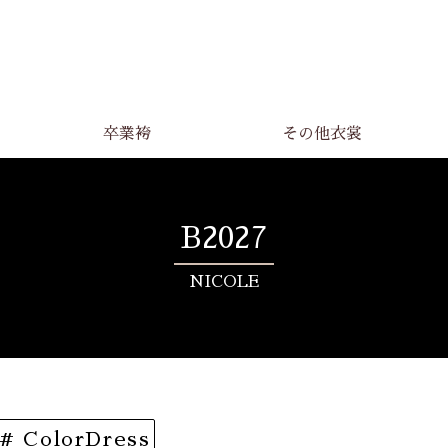
卒業袴
その他衣裳
B2027
NICOLE
# ColorDress