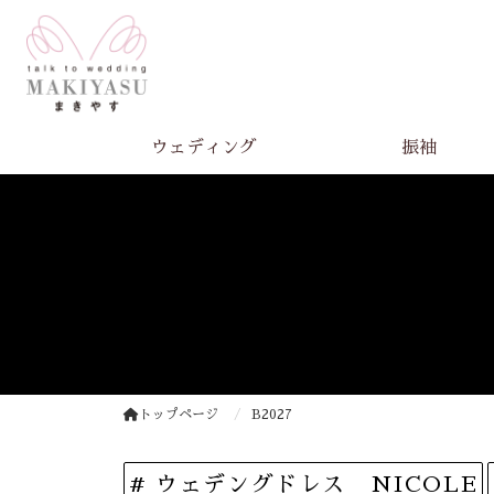
ウェディング
振袖
トップページ
B2027
# ウェデングドレス NICOLE