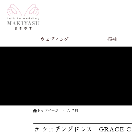
ウェディング
振袖
トップページ
A1735
# ウェデングドレス GRACE C