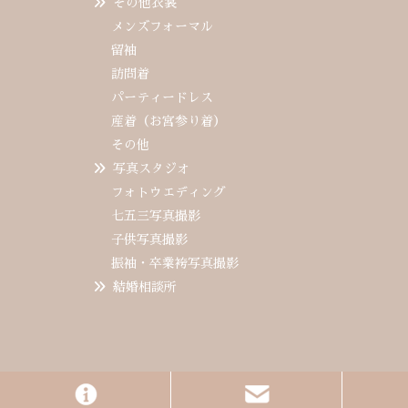
その他衣裳
メンズフォーマル
留袖
訪問着
パーティードレス
産着（お宮参り着）
その他
写真スタジオ
フォトウエディング
七五三写真撮影
子供写真撮影
振袖・卒業袴写真撮影
結婚相談所