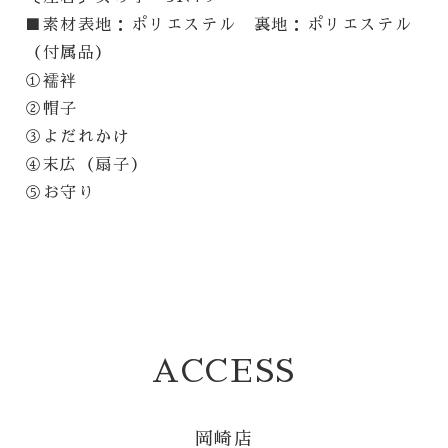
■素材表地：ポリエステル 裏地：ポリエステル
（付属品）
①襦袢
②帽子
③よだれかけ
④末広（扇子）
⑤お守り
ACCESS
岡崎店