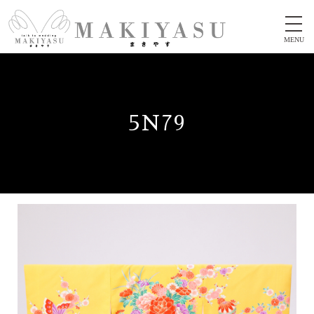
MENU
5N79