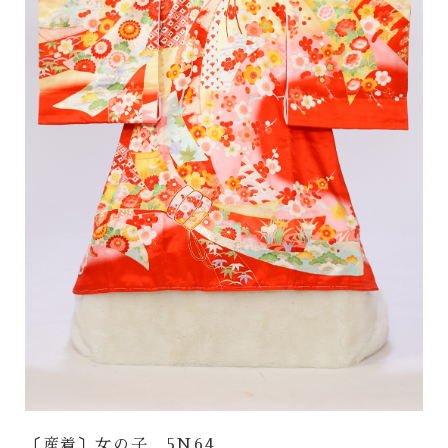
〔産着〕女の子 5N64