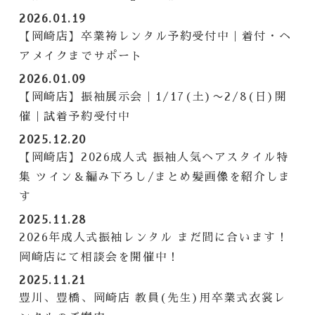
2026.01.19
【岡崎店】卒業袴レンタル予約受付中｜着付・ヘ
アメイクまでサポート
2026.01.09
【岡崎店】振袖展示会｜1/17(土)〜2/8(日)開
催｜試着予約受付中
2025.12.20
【岡崎店】2026成人式 振袖人気ヘアスタイル特
集 ツイン＆編み下ろし/まとめ髪画像を紹介しま
す
2025.11.28
2026年成人式振袖レンタル まだ間に合います！
岡崎店にて相談会を開催中！
2025.11.21
豊川、豊橋、岡崎店 教員(先生)用卒業式衣裳レ