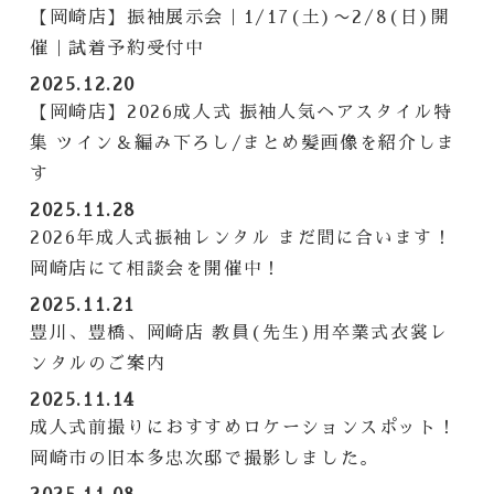
【岡崎店】振袖展示会｜1/17(土)〜2/8(日)開
催｜試着予約受付中
2025.12.20
【岡崎店】2026成人式 振袖人気ヘアスタイル特
集 ツイン＆編み下ろし/まとめ髪画像を紹介しま
す
2025.11.28
2026年成人式振袖レンタル まだ間に合います！
岡崎店にて相談会を開催中！
2025.11.21
豊川、豊橋、岡崎店 教員(先生)用卒業式衣裳レ
ンタルのご案内
2025.11.14
成人式前撮りにおすすめロケーションスポット！
岡崎市の旧本多忠次邸で撮影しました。