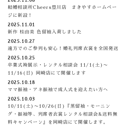
2025.11.08
結婚相談所Cheers豊川店 まきやすホームペー
ジに新設！
2025.11.01
新作 桂由美 色留袖入荷しました
2025.10.27
遠方でのご参列も安心！婚礼列席衣裳を全国発送
2025.10.25
卒業式袴展示・レンタル相談会 11/1(土)〜
11/16(日) 岡崎店にて開催します
2025.10.18
ママ振袖・アネ振袖で成人式を迎えたい方へ
2025.10.03
10/11(土)〜10/26(日)『黒留袖・モーニン
グ・振袖等、列席者衣裳レンタル相談会&送料無
料キャンペーン』を岡崎店にて開催します。