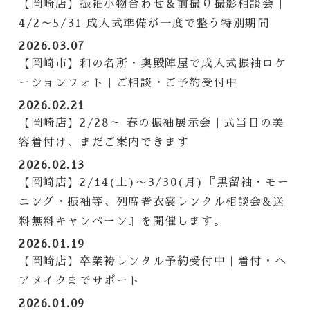
【岡崎店】振袖小物合わせ＆前撮り撮影相談会｜
4/2～5/31 成人式準備が一度で整う特別期間
2026.03.07
【岡崎市】和の名所・奥殿陣屋で成人式振袖ロケ
ーションフォト｜ご相談・ご予約受付中
2026.02.21
【岡崎店】2/28～ 春の振袖展示会｜式当日の美
容着付け、まだご案内できます
2026.02.13
【岡崎店】2/14(土)〜3/30(月)『黒留袖・モー
ニング・振袖等、列席者衣裳レンタル相談会&送
料無料キャンペーン』を開催します。
2026.01.19
【岡崎店】卒業袴レンタル予約受付中｜着付・ヘ
アメイクまでサポート
2026.01.09