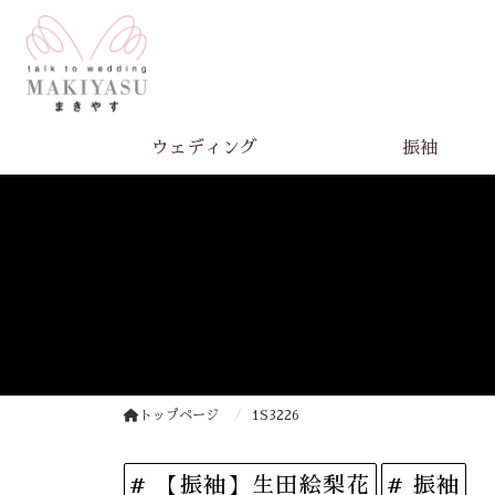
ウェディング
振袖
トップページ
1S3226
# 【振袖】生田絵梨花
# 振袖