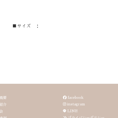
■サイズ ：
facebook
概要
instagram
紹介
LINE
会
プライバシーポリシー