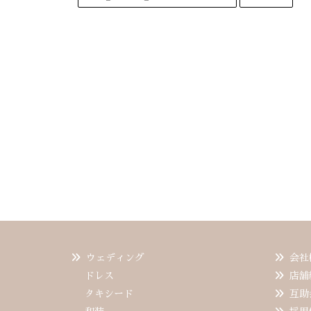
ウェディング
会社
ドレス
店舗
タキシード
互助