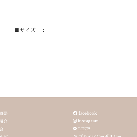
■サイズ ：
facebook
概要
instagram
紹介
LINE
会
プライバシーポリシー