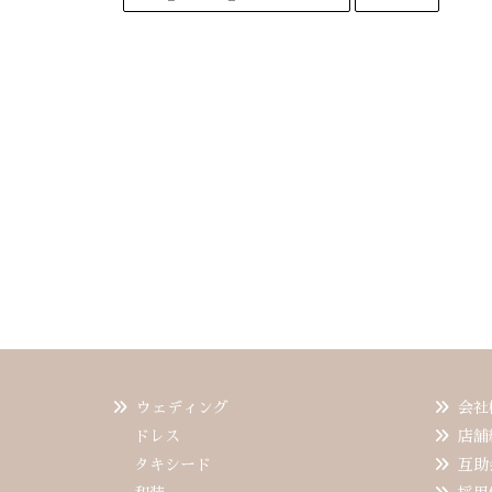
ウェディング
会社
ドレス
店舗
タキシード
互助