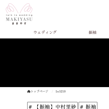
ウェディング
振袖
トップページ
1s3210
# 【振袖】中村里砂
# 振袖