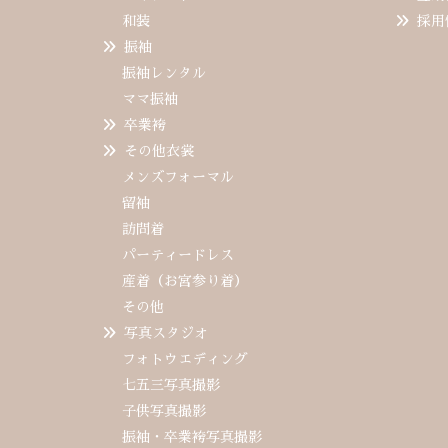
和装
採用
振袖
振袖レンタル
ママ振袖
卒業袴
その他衣裳
メンズフォーマル
留袖
訪問着
パーティードレス
産着（お宮参り着）
その他
写真スタジオ
フォトウエディング
七五三写真撮影
子供写真撮影
振袖・卒業袴写真撮影