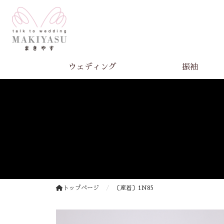
ウェディング
振袖
トップページ
〔産着〕1N85