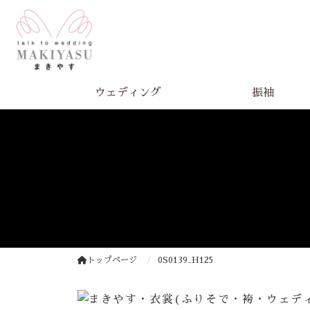
ウェディング
振袖
トップページ
0S0139_H125