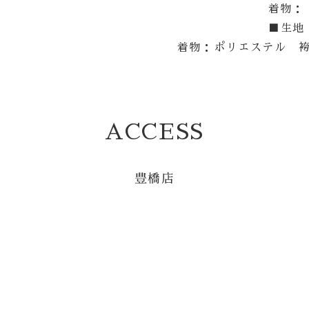
着物：
■生地
着物：ポリエステル 
ACCESS
豊橋店