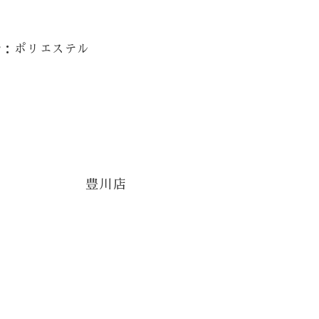
袴：ポリエステル
豊川店