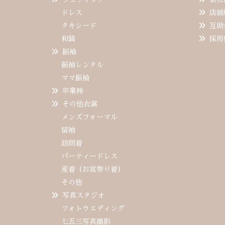
ドレス
店舗
タキシード
互助
和装
採用
振袖
振袖レンタル
ママ振袖
卒業袴
その他衣裳
メンズフォーマル
留袖
訪問着
パーティードレス
産着（お宮参り着）
その他
写真スタジオ
フォトウエディング
七五三写真撮影