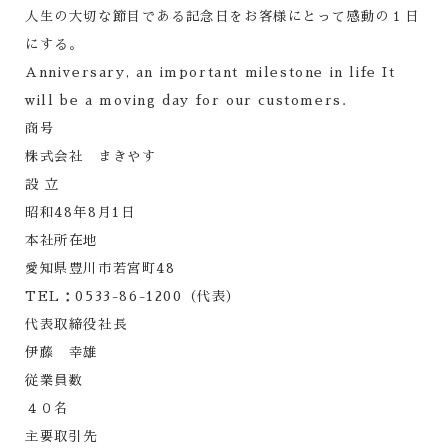
人生の大切な節目である記念日を
お客様にとって感動の１日
にする。
Anniversary, an important milestone in life It
will be a moving day for our customers.
商号
株式会社 まきやす
設 立
昭和48年8月1日
本社所在地
愛知県豊川市若宮町48
TEL：0533-86-1200（代表）
代表取締役社長
伊藤 幸雄
従業員数
４０名
主要取引先