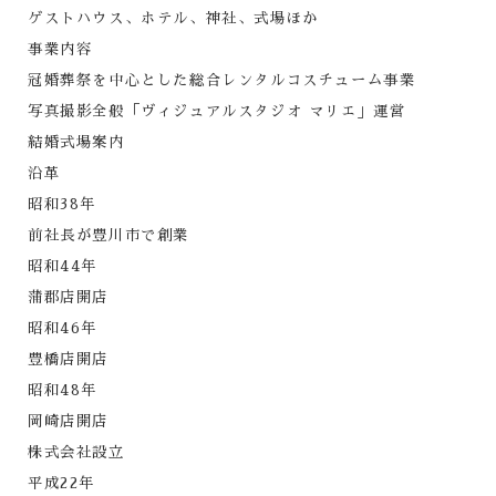
ゲストハウス、ホテル、神社、式場ほか
事業内容
冠婚葬祭を中心とした総合レンタルコスチューム事業
写真撮影全般「ヴィジュアルスタジオ マリエ」運営
結婚式場案内
沿革
昭和38年
前社長が豊川市で創業
昭和44年
蒲郡店開店
昭和46年
豊橋店開店
昭和48年
岡崎店開店
株式会社設立
平成22年